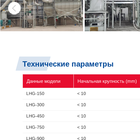
Технические параметры
Данные модели
Начальная крупность (mm)
LHG-150
< 10
LHG-300
< 10
LHG-450
< 10
LHG-750
< 10
LHG-900
< 10