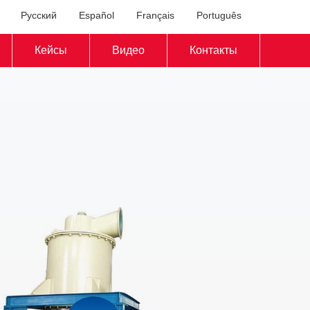
Русский
Español
Français
Português
Кейсы
Видео
Контакты