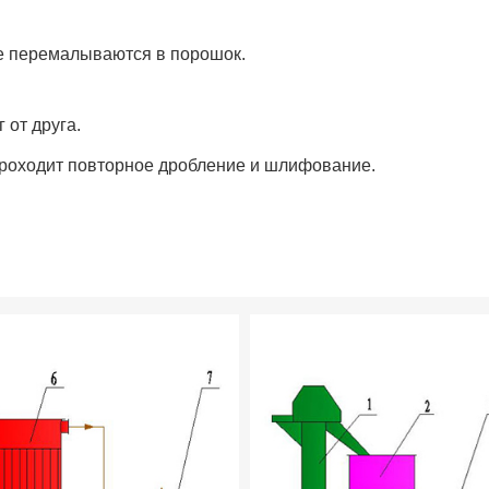
е перемалываются в порошок.
 от друга.
проходит повторное дробление и шлифование.