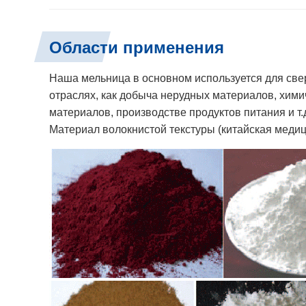
Области применения
Наша мельница в основном используется для све
отраслях, как добыча нерудных материалов, хим
материалов, производстве продуктов питания и т.
Материал волокнистой текстуры (китайская медици