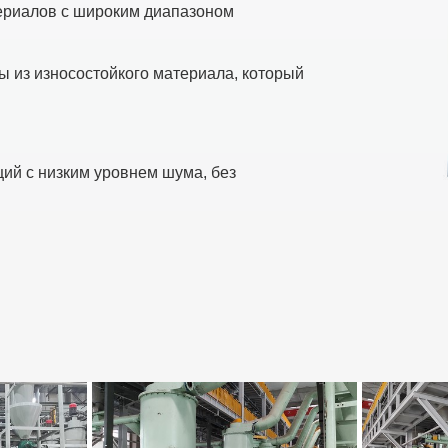
ериалов с широким диапазоном
ы из износостойкого материала, который
ций с низким уровнем шума, без