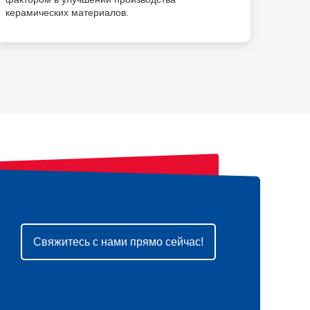
керамических материалов.
выбра
класс
Свяжитесь с нами прямо сейчас!