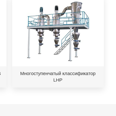
B
Многоступенчатый классификатор
LHP