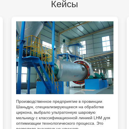
Кейсы
Производственное предприятие в провинции
Шаньдун, специализирующееся на обработке
циркона, выбрало ультратонкую шаровую
мельницу с классификационной линией LHM для
оптимизации технологического процесса. Это
позволило значительно улучшить