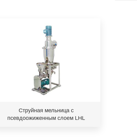
Струйная мельница с
псевдоожиженным слоем LHL