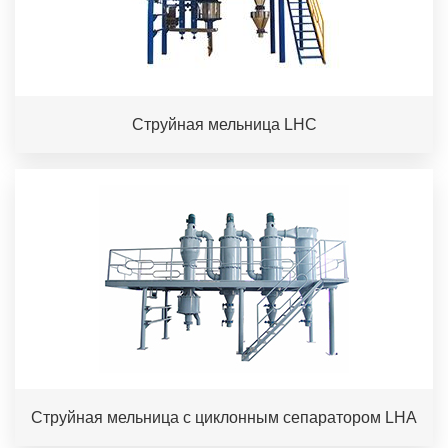
Струйная мельница LHC
Струйная мельница с циклонным сепаратором LHA