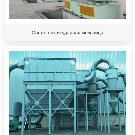
Сверхтонкая ударная мельница