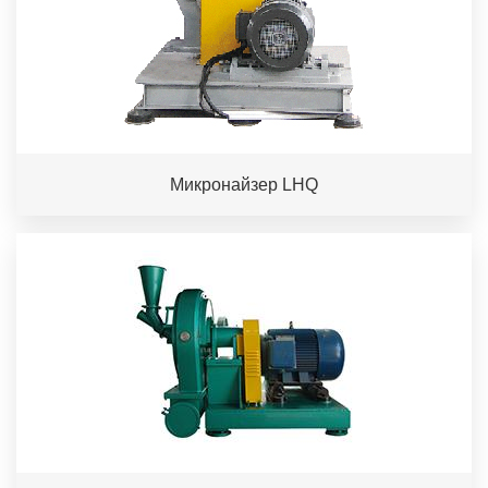
Микронайзер LHQ