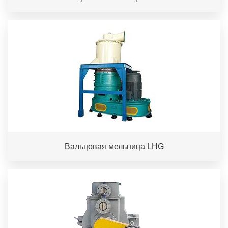
Вальцовая мельница LHG