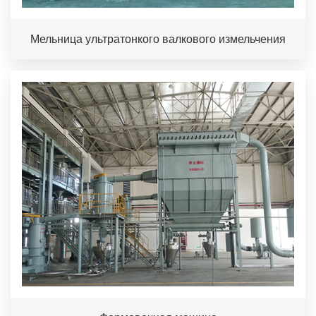
Мельница ультратонкого валкового измельчения