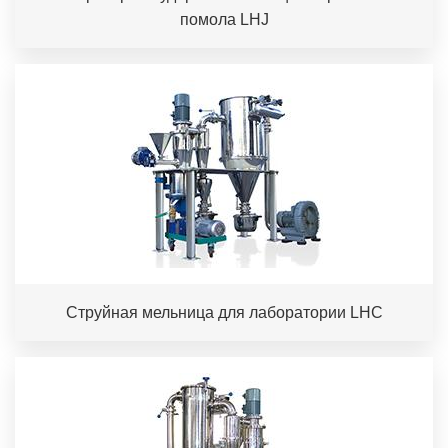
помола LHJ
Струйная мельница для лаборатории LHC