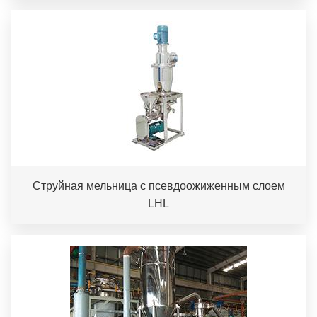
Струйная мельница с псевдоожиженным слоем
LHL