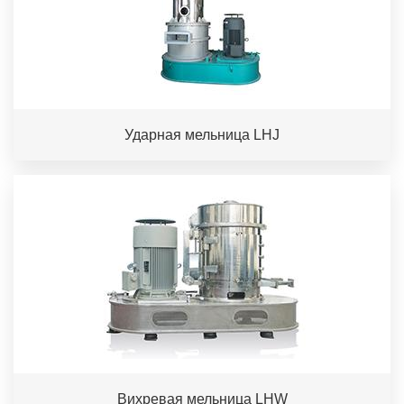
Ударная мельница LHJ
Вихревая мельница LHW