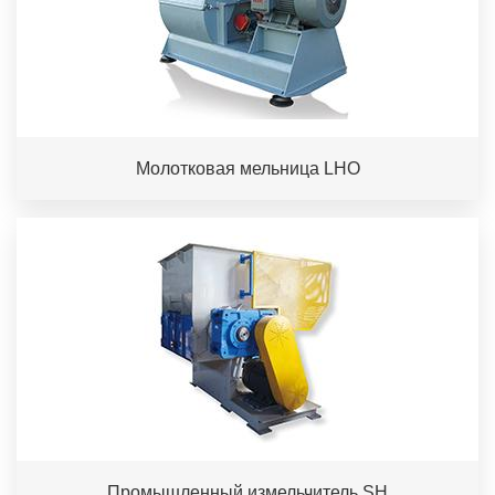
Молотковая мельница LHO
Промышленный измельчитель SH