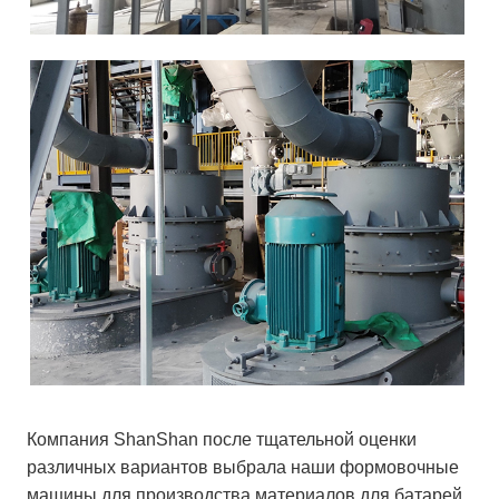
Компания ShanShan после тщательной оценки
различных вариантов выбрала наши формовочные
машины для производства материалов для батарей.